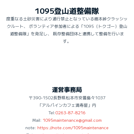
1095登山道整備隊
度重なる土砂災害により通行禁止となっている徳本峠クラッシッ
クルート、 ボランティア参加者による「1095（トクゴー）登山
道整備隊」を発足し、 既存整備団体と連携して整備を行いま
す。
運営事務局
〒390-1502長野県松本市安曇島々1037
「アルパインカフェ満寿屋」内
Tel:
0263-87-8216
Mail:
1095maintenance@gmail.com
note:
https://note.com/1095maintenance